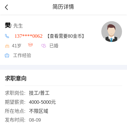
简历详情
樊
/ 先生
137****0062
【查看需要80金币】
41岁
已婚
工作经验
求职意向
求职岗位:
技工/普工
期望薪资:
4000-5000元
所在地点:
不限区域
发布时间:
08-09